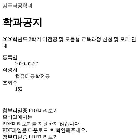
컴퓨터공학과
학과공지
2026학년도 2학기 다전공 및 모듈형 교육과정 신청 및 포기 안
내
등록일
2026-05-27
작성자
컴퓨터공학전공
조회수
152
첨부파일중 PDF미리보기
모바일에서는
PDF미리보기를 지원하지 않습니다.
PDF파일을 다운로드 후 확인해주세요.
첨부파일중 PDF미리보기