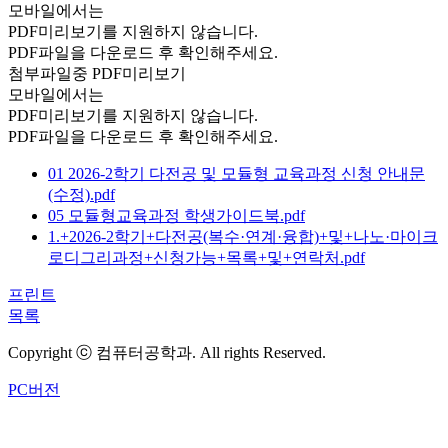
모바일에서는
PDF미리보기를 지원하지 않습니다.
PDF파일을 다운로드 후 확인해주세요.
첨부파일중 PDF미리보기
모바일에서는
PDF미리보기를 지원하지 않습니다.
PDF파일을 다운로드 후 확인해주세요.
01 2026-2학기 다전공 및 모듈형 교육과정 신청 안내문
(수정).pdf
05 모듈형교육과정 학생가이드북.pdf
1.+2026-2학기+다전공(복수·연계·융합)+및+나노·마이크
로디그리과정+신청가능+목록+및+연락처.pdf
프린트
목록
Copyright ⓒ 컴퓨터공학과. All rights Reserved.
PC버전