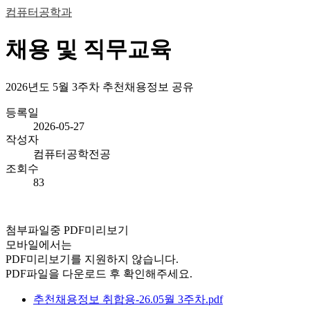
컴퓨터공학과
채용 및 직무교육
2026년도 5월 3주차 추천채용정보 공유
등록일
2026-05-27
작성자
컴퓨터공학전공
조회수
83
첨부파일중 PDF미리보기
모바일에서는
PDF미리보기를 지원하지 않습니다.
PDF파일을 다운로드 후 확인해주세요.
추천채용정보 취합용-26.05월 3주차.pdf