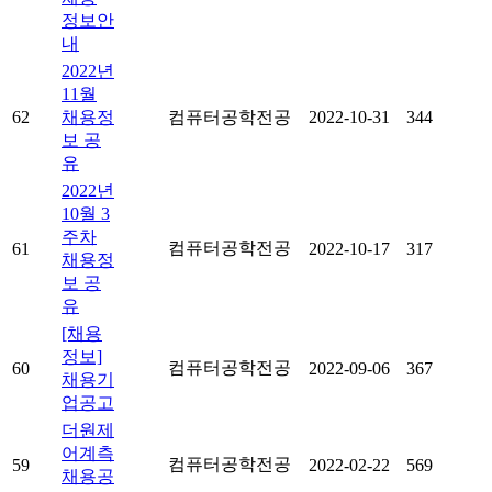
정보안
내
2022년
11월
62
채용정
컴퓨터공학전공
2022-10-31
344
보 공
유
2022년
10월 3
주차
컴퓨터공학전공
61
2022-10-17
317
채용정
보 공
유
[채용
정보]
컴퓨터공학전공
60
2022-09-06
367
채용기
업공고
더원제
어계측
컴퓨터공학전공
59
2022-02-22
569
채용공