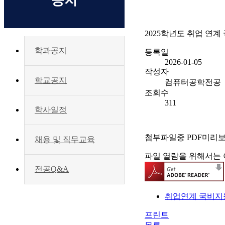
공지
2025학년도 취업 연계
학과공지
등록일
2026-01-05
작성자
학교공지
컴퓨터공학전공
조회수
311
학사일정
첨부파일중 PDF미리
채용 및 직무교육
파일 열람을 위해서는 
전공Q&A
취업연계 국비지원(
프린트