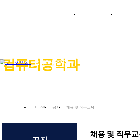
학과소개
입학안
4차산업시대에 적합한 인재양성에 역점 투자!
컴퓨터공학과
컴퓨터공학과
HOME
공지
채용 및 직무교육
채용 및 직무교