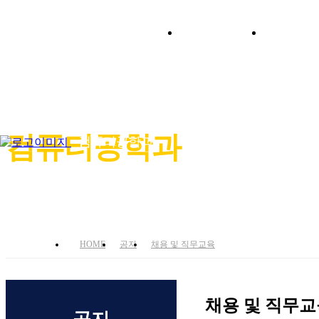
학과소개
입학안
4차산업시대에 적합한 인재양성에 역점 투자!
컴퓨터공학과
컴퓨터공학과
HOME
공지
채용 및 직무교육
채용 및 직무교