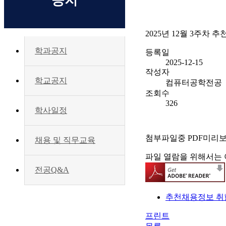
공지
2025년 12월 3주차
학과공지
등록일
2025-12-15
작성자
학교공지
컴퓨터공학전공
조회수
326
학사일정
첨부파일중 PDF미리
채용 및 직무교육
파일 열람을 위해서는 
전공Q&A
추천채용정보 취합용
프린트